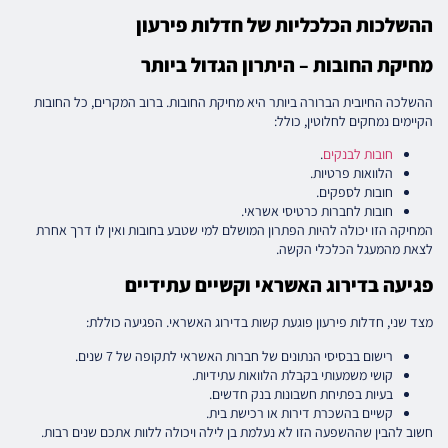
ההשלכות הכלכליות של חדלות פירעון
מחיקת החובות – היתרון הגדול ביותר
ההשלכה החיובית הברורה ביותר היא מחיקת החובות. ברוב המקרים, כל החובות
הקיימים נמחקים לחלוטין, כולל:
חובות לבנקים
.
הלוואות פרטיות.
חובות לספקים.
חובות לחברות כרטיסי אשראי.
המחיקה הזו יכולה להיות הפתרון המושלם למי שטבע בחובות ואין לו דרך אחרת
לצאת מהמעגל הכלכלי הקשה.
פגיעה בדירוג האשראי וקשיים עתידיים
מצד שני, חדלות פירעון פוגעת קשות בדירוג האשראי. הפגיעה כוללת:
רישום בבסיסי הנתונים של חברות האשראי לתקופה של 7 שנים.
קושי משמעותי בקבלת הלוואות עתידיות.
בעיות בפתיחת חשבונות בנק חדשים.
קשיים בהשכרת דירות או רכישת בית.
חשוב להבין שההשפעה הזו לא נעלמת בן לילה ויכולה ללוות אתכם שנים רבות.