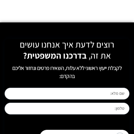
רוצים לדעת איך אנחנו עושים
את זה,
בדרכנו המשפטית?
לקבלת ייעוץ ראשוני ללא עלות, השאירו פרטים ונחזור אליכם
בהקדם:
[leadercf7 campid="6710"]