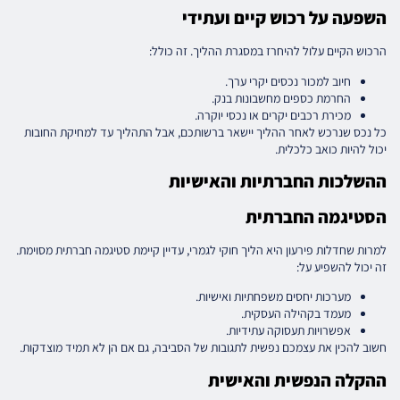
השפעה על רכוש קיים ועתידי
הרכוש הקיים עלול להיחרז במסגרת ההליך. זה כולל:
חיוב למכור נכסים יקרי ערך.
החרמת כספים מחשבונות בנק.
מכירת רכבים יקרים או נכסי יוקרה.
כל נכס שנרכש לאחר ההליך יישאר ברשותכם, אבל התהליך עד למחיקת החובות
יכול להיות כואב כלכלית.
ההשלכות החברתיות והאישיות
הסטיגמה החברתית
למרות שחדלות פירעון היא הליך חוקי לגמרי, עדיין קיימת סטיגמה חברתית מסוימת.
זה יכול להשפיע על:
מערכות יחסים משפחתיות ואישיות.
מעמד בקהילה העסקית.
אפשרויות תעסוקה עתידיות.
חשוב להכין את עצמכם נפשית לתגובות של הסביבה, גם אם הן לא תמיד מוצדקות.
ההקלה הנפשית והאישית