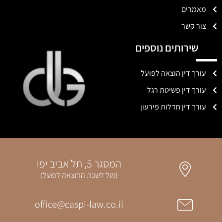
מאמרים
צור קשר
שירותים נוספים
עורך דין הוצאה לפועל
עורך דין פשיטת רגל
עורך דין חדלות פירעון
המסגר 5, תל אביב יפו
(מול לשכת ההוצאה לפועל)
office@caspi-law.co.il