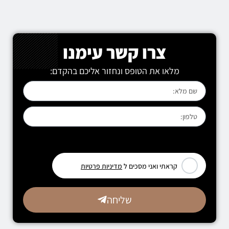
צרו קשר עימנו
מלאו את הטופס ונחזור אליכם בהקדם:
[leadercf7 campid="6710"]
קראתי ואני מסכים ל
מדיניות פרטיות
שליחה