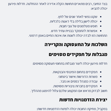
בצד החיובי, רבים מתארים תחושת הקלה אדירה לאחר ההחלטה. חדלות פירעון
יכולה להביא:
שקט נפשי לאחר שנים של לחץ.
יכולת לישון בלילה בלי דאגות כלכליות.
חופש מטלפונים של גובי חובות.
אפשרות להתמקד בבניית עתיד חדש.
התחושה הזו לבדה יכולה לשנות את איכות החיים באופן דרמטי.
השלכות על התעסוקה והקריירה
מגבלות על תפקידים מסוימים
חדלות פירעון יכולה ליצור מגבלות בתחומי תעסוקה מסוימים:
תפקידים בתחום הפיננסי והבנקאות.
משרות הדורשות אישור ביטחוני.
עבודה כמנהל כספים או גזבר.
תפקידים בחברות ציבוריות מסוימות.
חשוב לבדוק מראש אם המקצוע שלכם עלול להיפגע מההליך.
יצירת הזדמנויות חדשות
במקביל, מחיקת החובות יכולה לפתוח הזדמנויות חדשות: