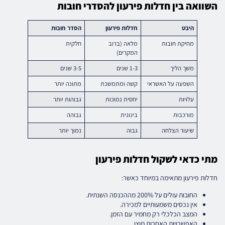
השוואה בין חדלות פירעון להסדרי חובות
היבט
חדלות פירעון
הסדר חובות
מחיקת חובות
מלאה (ברוב
חלקית
המקרים)
משך הליך
1-3 שנים
3-5 שנים
השפעה על האשראי
קשה ומתמשכת
מתונה יותר
עלויות
יחסית נמוכות
גבוהות יותר
מורכבות
בינונית
גבוהה
שיעור הצלחה
גבוה
נמוך יותר
מתי כדאי לשקול חדלות פירעון
חדלות פירעון מתאימה במיוחד כאשר:
החובות עולים על 200% מההכנסה השנתית.
אין נכסים משמעותיים למכירה.
המצב הכלכלי רק מחמיר עם הזמן.
האפשרויות האחרות מוצו.