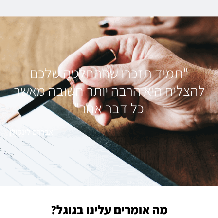
"תמיד תזכרו שההחלטה שלכם
להצליח היא הרבה יותר חשובה מאשר
כל דבר אחר"
אברהם לינקולן
מה אומרים עלינו בגוגל?