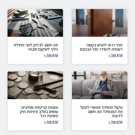
מתי כדאי להגיש בקשה
מה חשוב לבדוק לפני תחילת
רשמית להסדר מול הבנקים
הליך לשיקום חובות
קרא עוד »
קרא עוד »
עיקול פנסיה? אפשרי לעקל
טעויות קריטיות שחייבים
את הפנסיה? מה חשוב
עושים בשלב פתיחת תיק
לדעת!
פשיטת רגל
קרא עוד »
קרא עוד »