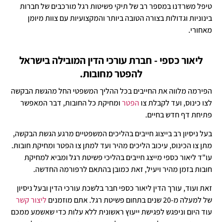
טיפל משרדנו במספר רב של תיקי פשיטות רגל מורכבים של חברות
בינוניות וגדולות בצורה הטובה ביותר והמקצועיות עם צוות מיומן
מאחורי.
ליאור כספי - חברת עורכי הדין המובילה בישראל
להפטר מחובות.
הפירמה מלווה את החייבים בכל ההליך המשפטי החל מהגשת הבקשה
לצו כינוס, ועד לקבלת צו
הפטר
ומחיקת כל החובות, דבר המאפשר
פתיחת דף חדש בחיים.
בעל ניסיון רב בייצוג חייבים בהליכים המשפטיים מרגע הגשת הבקשה,
מתן צו הכינוס, עיכוב הליכים מהיר ועד למתן צו הפטר ומחיקת חובות.
עו"ד ליאור כספי מייצג חייבים בהליכי פשיטת רגל ומביא למחיקת
חובות בזמן מהיר ויעיל, זאת כמובן בהתאם לרפורמה החדשה.
זאת ועוד, עורך הדין ליאור כספי חבר בלשכת עורכי הדין ובעל ניסיון
של למעלה מ-20 שנים בתחום פשיטת רגל. אתם מוזמנים
ליצור קשר
עוד היום וניפגש לפגישת ייעוץ ראשונית ללא עלות כדי שאשמע ממכם