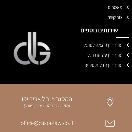
מאמרים
צור קשר
שירותים נוספים
עורך דין הוצאה לפועל
עורך דין פשיטת רגל
עורך דין חדלות פירעון
המסגר 5, תל אביב יפו
(מול לשכת ההוצאה לפועל)
office@caspi-law.co.il