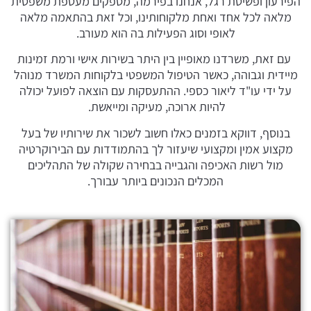
הפירעון ופשיטת רגל, אנחנו בפירמה, מספקים מעטפת משפטית
מלאה לכל אחד ואחת מלקוחותינו, וכל זאת בהתאמה מלאה
לאופי וסוג הפעילות בה הוא מעורב.
עם זאת, משרדנו מאופיין בין היתר בשירות אישי ורמת זמינות
מיידית וגבוהה, כאשר הטיפול המשפטי בלקוחות המשרד מנוהל
על ידי עו"ד ליאור כספי. ההתעסקות עם הוצאה לפועל יכולה
להיות ארוכה, מעיקה ומייאשת.
בנוסף, דווקא בזמנים כאלו חשוב לשכור את שירותיו של בעל
מקצוע אמין ומקצועי שיעזור לך בהתמודדות עם הבירוקרטיה
מול רשות האכיפה והגבייה בבחירה שקולה של התהליכים
המכלים הנכונים ביותר עבורך.