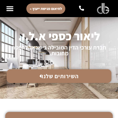
לתיאום פגישת ייעוץ »
ליאור כספי א.ל.ו.
חברת עורכי הדין המובילה בישראל להפטר
מחובות.
השירותים שלנו