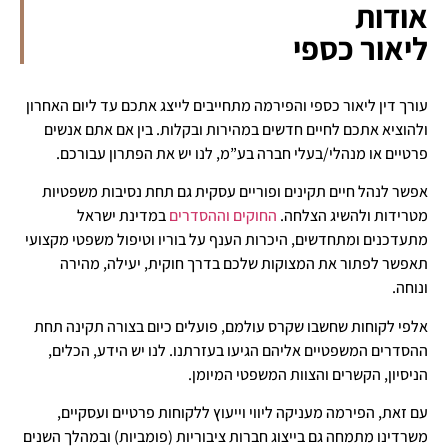
אודות
ליאור כספי
עורך דין ליאור כספי והפירמה מתחייבים לייצג אתכם עד ליום האחרון
ולהוציא אתכם לחיים חדשים במהירות ובקלות. בין אם אתם אנשים
פרטיים או מנהלי/בעלי חברה בע”מ, לנו יש את הפתרון עבורכם.
אפשר לנהל חיים תקינים ופוריים עסקית גם תחת נסיבות משפטיות
מטרידות ולהשיג הצלחה.
החוקים וההסדרים
במדינת ישראל
מתעדכנים ומתחדשים, היכרות הענף על בוריו וטיפול משפטי מקצועי
תאפשר לפתור את המצוקות שלכם בדרך חוקית, יעילה, מהירה
ונוחה.
אלפי לקוחות שחשבו שקרס עולמם, פועלים כיום בצורה תקינה תחת
ההסדרים המשפטיים אליהם הגיעו בעזרתנו. לנו יש הידע, הכלים,
הניסיון, הקשרים והצוות המשפטי המיומן.
עם זאת, הפירמה מעניקה ליווי וייעוץ ללקוחות פרטיים ועסקיים,
משרדינו מתמחה גם בייצוג חברות ציבוריות (פומביות) ובמהלך השנים