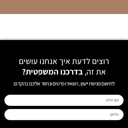
רוצים לדעת איך אנחנו עושים
את זה,
בדרכנו המשפטית?
לתיאום פגישת ייעוץ, השאירו פרטים ונחזור אליכם בהקדם:
[leadercf7 campid="6710"]