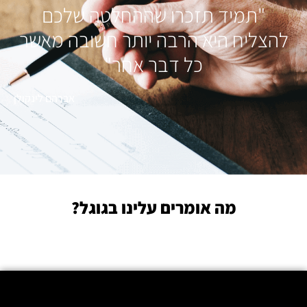
"תמיד תזכרו שההחלטה שלכם
להצליח היא הרבה יותר חשובה מאשר
כל דבר אחר"
אברהם לינקולן
מה אומרים עלינו בגוגל?