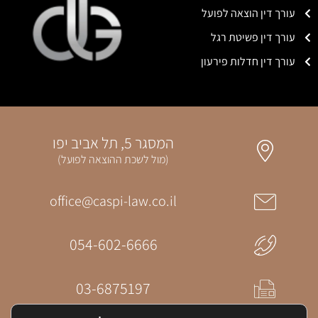
עורך דין הוצאה לפועל
עורך דין פשיטת רגל
עורך דין חדלות פירעון
המסגר 5, תל אביב יפו
(מול לשכת ההוצאה לפועל)
office@caspi-law.co.il
054-602-6666
03-6875197