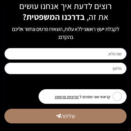
רוצים לדעת איך אנחנו עושים
את זה,
בדרכנו המשפטית?
לקבלת ייעוץ ראשוני ללא עלות, השאירו פרטים ונחזור אליכם
בהקדם:
[leadercf7 campid="6710"]
קראתי ואני מסכים ל
מדיניות פרטיות
שליחה