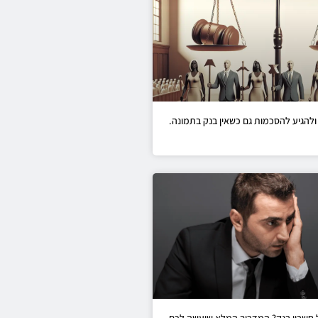
ולהגיע להסכמות גם כשאין בנק בתמונה.
ל חשבון בנק? המדריך המלא שיעשה לכם