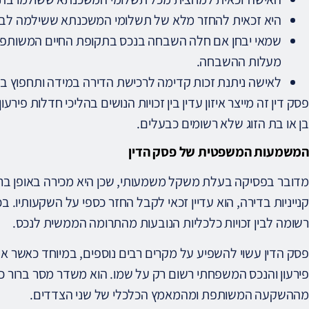
היא זכאית להחזר מלא של תשלומי המשכנתא ששילמה לב
שמאי יבחן אם חלה השבחה בנכס בתקופת החיים המשותפים
מעלות ההשבחה.
לאישה ניתנת זכות קדימה לרכישת הדירה במידה ותחפוץ בכך
פסק דין זה מייצר איזון עדין בין זכויות הנושים בהליכי חדלות פיר
בן או בת הזוג שלא רשומים כבעלים.
המשמעות המשפטית של פסק הדין
מדובר בפסיקה בעלת משקל משמעותי, שכן היא מכירה באופן ברור 
קנייניות בדירה, הוא עדיין זכאי לקבל החזר כספי על השקעותיו. 
רשומה לבין זכויות כלכליות הנובעות מהתרומה הממשית לנכס.
פסק הדין עשוי להשפיע על מקרים רבים נוספים, במיוחד כאשר אחד
פירעון והנכס המשפחתי רשום רק על שמו. הוא משדר מסר ברור כ
מההשקעה המשותפת ומהמאמץ הכלכלי של שני הצדדים.