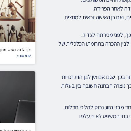
דה לאחר הפרידה.
, ואם כן האישה זכאית למחצית
, לפני מכירתה לצד ג'.
עון לבין ההכרה בתרומתו הכלכלית של
איך לנהל משא ומתן 
קרא עוד »
בכך שגם אם אין לבן הזוג זכויות
בכך נוצרה הבחנה חשובה בין בעלות
 מבני הזוג נכנס להליכי חדלות
י בתי המשפט לא יתעלמו
איך בודקים עיקול ע