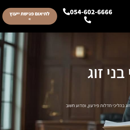
054-602-6666
לתיאום פגישת ייעוץ
»
ני זוג
 בהליכי חדלות פירעון, ומדוע חשוב