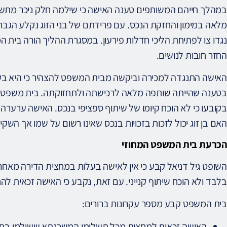
במהלך חייהם המשותפים טענה האישה כי שילמה חלק ניכר מתש
נגדו צו לפתיחת הליכי חדלות פירעון. במסגרת ההליך הורה בית 
החזר חובות לנושים.
האישה התנגדה למכירה וביקשה מבית המשפט להצהיר כי היא בע
בטענה שהייתה שותפה מלאה לרכישתה ולתחזוקתה. בית משפט 
בקובעו כי לא הוכח קיומו של שיתוף ספציפי בנכס. האישה ערער
האם בן זוג יכול לזכות בזכויות בנכס שאינו רשום על שמו אך השקי
הכרעת בית המשפט המחוזי
השופט גיל דניאל קבע כי אין לאישה בעלות במחצית הדירה מאח
בלבד ולא הוכח שיתוף קנייני. עם זאת, נקבע כי האישה זכאית ל
בית המשפט קבע מספר עקרונות ברורים:
האישה זכאית למחצית מכל תשלומי המשכנתא ששולמו בתק