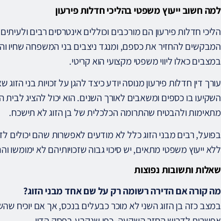
למה חשוב ייעוץ משפטי בהליכי חדלות פירעון
הליכי חדלות פירעון הם מורכבים וכוללים אינטרסים רבים ולעיתי
המבקשים להחזיר את כספם, ומנגד ניצבים בני המשפחה שחיו וה
במצבים כאלו ליווי משפטי מקצועי הוא קריטי.
עורך דין חדלות פירעון מנוסה יודע כיצד להגן על זכויות בני הזוג 
השקיעו בו כספים ומשאבים לאורך השנים. הוא יכול להציג לבית 
מתאימות ולהבטיח שהתרומה הכלכלית של בן הזוג לא תישכח.
בפועל, רבים מבני הזוג כלל לא מודעים לאפשרות שהם יכולים לד
ללא ייעוץ משפטי מתאים, יש סיכוי גבוה שזכויותיהם לא ימומשו וה
שאלות ותשובות נפוצות
מה קורה אם הדירה רשומה רק על שם אחד מבני הזוג?
במצב כזה בן הזוג השני לא מוכר כבעלים בנכס, אך אם יוכיח שהש
אפשרות לדרוש החזר השקעה, כפי שנקבע בפסק הדין.