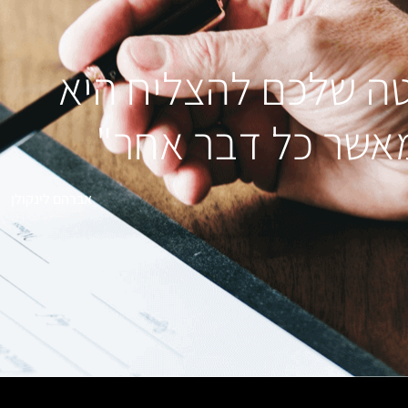
ה שלכם להצליח היא
אשר כל דבר אחר"
אברהם לינקולן