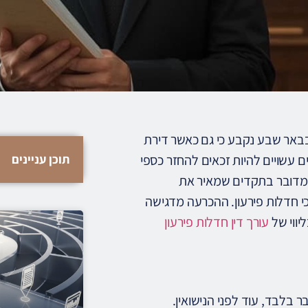
באר שבע נקבע כי גם כאשר דירת
ם עשויים להיות זכאים להחזר כספי
תוכן עניינים
 מדובר בתקדים שמאיר את
י חדלות פירעון. ההכרעה מדגישה
יווי של
עורך דין חדלות פירעון
 בלבד, עוד לפני הנישואין.