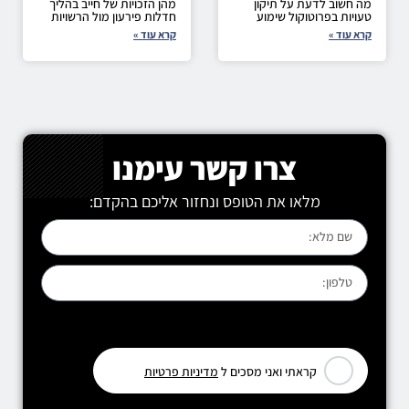
מה חשוב לדעת על תיקון
מהן הזכויות של חייב בהליך
טעויות בפרוטוקול שימוע
חדלות פירעון מול הרשויות
קרא עוד »
קרא עוד »
צרו קשר עימנו
מלאו את הטופס ונחזור אליכם בהקדם:
[leadercf7 campid="6710"]
קראתי ואני מסכים ל
מדיניות פרטיות