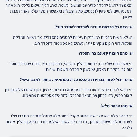
ומאפשר להגיע להסדר מהיר עם הנושים. לעומת זאת, הליך שיקום כלכלי הוא ארוך
יותר, מתאים למי שאין לו נכסים, כולל הגבלות ומאפשר הפטר מלא לאחר תכנית
פירעון.
ש: האם כל הנושים חייבים להסכים להסדר חוב?
ת: לא. נושים פרטיים כמו בנקים עשויים להסכים להסדרים, אך רשויות המדינה
פועלות לפי חוקים נוקשים יותר ולעתים לא מסכימות להסדר חוב.
ש: מהם חובות שאינם ברי הפטר?
ת: אלו חובות שלא ניתן למחוק בהליך משפטי, כמו קנסות או חובות שנוצרו בחוסר
תום לב. במקרים כאלה, יש לשקול הסדרי תשלום ישירים.
ש: מי יכול לעזור בבחירת האסטרטגיה המתאימה ביותר למצב אישי?
ת: כדאי לפנות למשרד עורכי דין המתמחה בחדלות פירעון, כגון משרדו של עורך דין
ליאור כספי, כדי לבחון את המצב הכלכלי ולהתאים אסטרטגיה מתאימה.
ש: מהו הפטר מלא?
ת: הפטר מלא הוא מצב שבו החייב מקבל פטור מלא מתשלום יתרת החובות שלו
לאחר תהליך משפטי ממושך, בדרך כלל לאחר השלמת תכנית פירעון בהליך שיקום
כלכלי.