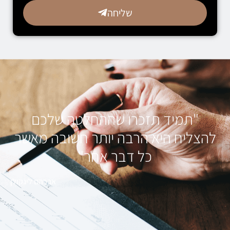
שליחה
"תמיד תזכרו שההחלטה שלכם
להצליח היא הרבה יותר חשובה מאשר
כל דבר אחר"
אברהם לינקולן