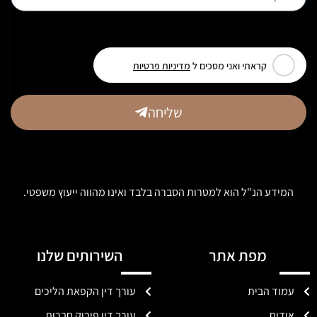
[leadercf7 campid="6710"]
קראתי ואני מסכים ל
מדיניות פרטיות
שליחה
המידע הנ"ל הוא למטרות הסברה בלבד ואינו מהווה ייעוץ משפטי.
מפת אתר
השירותים שלנו
עמוד הבית
עורך דין הקפאת הליכים
אודות
עורך דין פירוק חברות