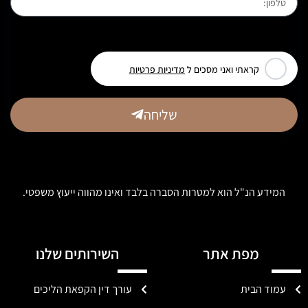
[leadercf7 campid="6710"]
קראתי ואני מסכים ל
מדיניות פרטיות
שליחה
המידע הנ"ל הוא למטרות הסברה בלבד ואינו מהווה ייעוץ משפטי.
מפת אתר
השירותים שלנו
עמוד הבית
עורך דין הקפאת הליכים