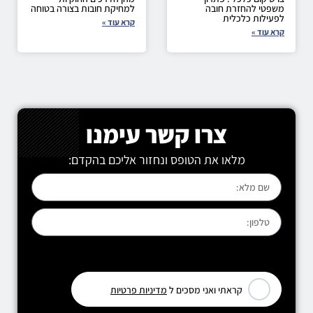
משפטי להחזרת חובה
למחיקת חובות בצורה בטוחה
לפעילות כלכלית
קרא עוד »
קרא עוד »
צרו קשר עימנו
מלאו את הטופס ונחזור אליכם בהקדם:
[leadercf7 campid="6710"]
קראתי ואני מסכים ל
מדיניות פרטיות