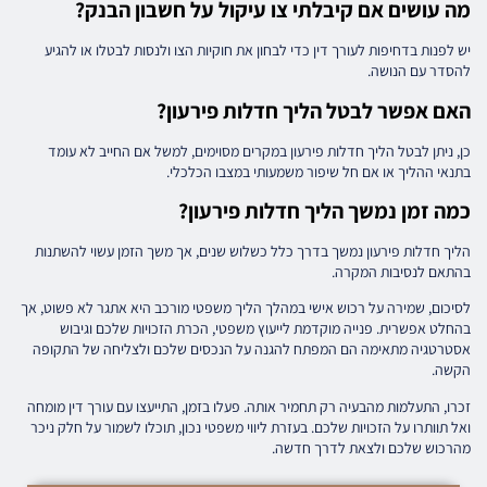
מה עושים אם קיבלתי צו עיקול על חשבון הבנק?
יש לפנות בדחיפות לעורך דין כדי לבחון את חוקיות הצו ולנסות לבטלו או להגיע
להסדר עם הנושה.
האם אפשר לבטל הליך חדלות פירעון?
כן, ניתן לבטל הליך חדלות פירעון במקרים מסוימים, למשל אם החייב לא עומד
בתנאי ההליך או אם חל שיפור משמעותי במצבו הכלכלי.
כמה זמן נמשך הליך חדלות פירעון?
הליך חדלות פירעון נמשך בדרך כלל כשלוש שנים, אך משך הזמן עשוי להשתנות
בהתאם לנסיבות המקרה.
לסיכום, שמירה על רכוש אישי במהלך הליך משפטי מורכב היא אתגר לא פשוט, אך
בהחלט אפשרית. פנייה מוקדמת לייעוץ משפטי, הכרת הזכויות שלכם וגיבוש
אסטרטגיה מתאימה הם המפתח להגנה על הנכסים שלכם ולצליחה של התקופה
הקשה.
זכרו, התעלמות מהבעיה רק תחמיר אותה. פעלו בזמן, התייעצו עם עורך דין מומחה
ואל תוותרו על הזכויות שלכם. בעזרת ליווי משפטי נכון, תוכלו לשמור על חלק ניכר
מהרכוש שלכם ולצאת לדרך חדשה.