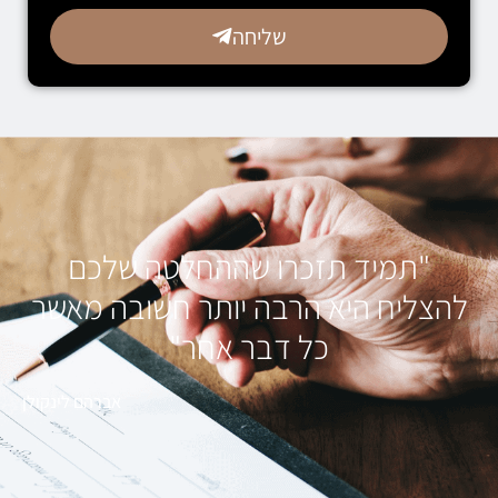
שליחה
"תמיד תזכרו שההחלטה שלכם
להצליח היא הרבה יותר חשובה מאשר
כל דבר אחר"
אברהם לינקולן