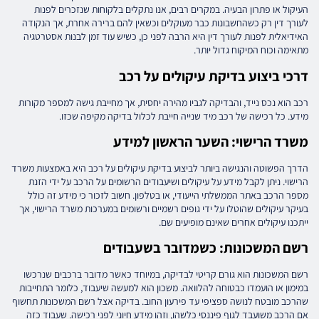
העיקול או פתרון הבעיה. במקרים רבים, אנו נתקלים בלקוחות שנזכרים לפנות
לעורך דין רק כשהחשבונות כבר מעוקלים וכשאין להם ברירה אחרת, אך הנקודה
האידיאלית לפנות לעורך דין היא הרבה לפני כן, כשיש עוד זמן לבנות אסטרטגיה
מתאימה וכוח המיקוח גדול יותר.
דרכי ביצוע בדיקת עיקולים על רכב
רכב הוא נכס נייד, והבדיקה לגביו מהירה יחסית, אך מחייבת גישה למספר מקורות
מידע. כל רכישה של רכב מיד שנייה חייבת לכלול בדיקה מקיפה שכזו.
משרד הרישוי: השער הראשון למידע
הדרך הפשוטה והנגישה ביותר לביצוע בדיקת עיקולים על רכב היא באמצעות משרד
הרישוי. ניתן לקבל מידע על עיקולים ושיעבודים הרשומים על הרכב על ידי הזנת
מספר הרכב באתר הממשלתי הייעודי, או בטלפון. חשוב לזכור כי מידע זה כולל
בעיקר עיקולים שהוטלו על ידי גופים רשמיים ורשומים במערכות משרד הרישוי, אך
ייתכנו עיקולים אחרים שאינם מופיעים שם.
רשם המשכונות: כשמדובר בשעבודים
רשם המשכונות הוא גורם קריטי לבדיקה, במיוחד כאשר מדובר ברכבים שנרכשו
במימון או הועמדו כבטוחה להלוואה. משכון הוא למעשה שיעבוד, כלומר התחייבות
שהרכב מובטח לנושה ספציפי עד פירעון החוב. בדיקה אצל רשם המשכונות תחשוף
אם הרכב משועבד לגוף פיננסי כלשהו, וזהו מידע חיוני לפני רכישה. שעבוד כזה