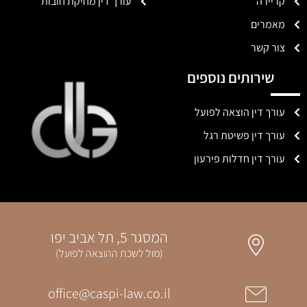
קריירה
עורך דין מחיקת חובות
מאמרים
צור קשר
שירותים נוספים
עורך דין הוצאה לפועל
עורך דין פשיטת רגל
עורך דין חדלות פירעון
המסגר 5, תל אביב יפו
(מול לשכת ההוצאה לפועל)
office@caspi-law.co.il