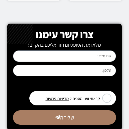
צרו קשר עימנו
מלאו את הטופס ונחזור אליכם בהקדם:
[leadercf7 campid="6710"]
קראתי ואני מסכים ל
מדיניות פרטיות
שליחה