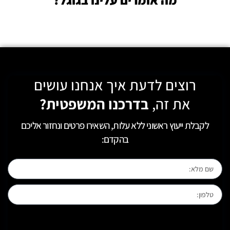
רוצים לדעת איך אנחנו עושים
את זה,
בדרכנו המשפטית?
לקבלת ייעוץ ראשוני ללא עלות, השאירו פרטים ונחזור אליכם
בהקדם:
[leadercf7 campid="6710"]