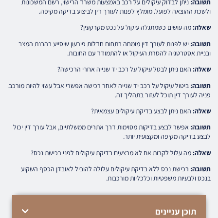
תשובה:
ניתן לבדוק עיקולים על רכב באמצעות משרד הרישוי, רשם המשכונות
ולשכת ההוצאה לפועל. מומלץ לפנות לעורך דין לביצוע בדיקה מקיפה.
שאלה:
מה עושים כשמתגלה עיקול על נכס מקרקעין?
תשובה:
יש לפנות לעורך דין מומחה בתחום חדלות פירעון שיסייע בהבנת המצב
ובניית אסטרטגיה להסרת העיקול או להתמודד עם החובות.
שאלה:
האם ניתן לבטל עיקול על רכב יד שנייה אחרי הרכישה?
תשובה:
ביטול עיקול על רכב יד שנייה לאחר רכישה אפשרי אבל עשוי להיות מורכב.
פניה לעורך דין תוכל לעזור בתהליך זה.
שאלה:
האם ניתן לבצע בדיקת עיקולים עצמאית?
תשובה:
אפשר לבצע בדיקות מסוימות דרך אתרים ממשלתיים, אבל עורך דין יכול
לבצע בדיקה מקיפה ומקצועית יותר.
שאלה:
מה עלול לקרות אם לא מבצעים בדיקת עיקולים לפני רכישת נכס?
תשובה:
רכישת נכס ללא בדיקת עיקולים עלולה להוביל לאובדן הכסף השקוע
בנכס ולבעיות משפטיות וכלכליות מורכבות.
תוכן עניינים