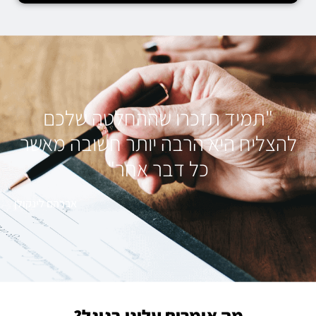
"תמיד תזכרו שההחלטה שלכם
להצליח היא הרבה יותר חשובה מאשר
כל דבר אחר"
אברהם לינקולן
מה אומרים עלינו בגוגל?