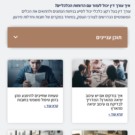
איך עורך דין יכול לעזור עם הדוחות הכלכליים?
עורך דין בעל רקע כלכלי יכול לסייע בניתוח הנתונים ולהתאים את הכלים
המשפטיים הנדרשים לצורכי העסק, במיוחד במקרים של חובות וחדלות פירעון.
תוכן עניינים
איך בודקים אם יש עיכוב
טעויות שחייבים להימנע מהן
יציאה מהארץ? המדריך
בזמן טיפול משפטי בחובות
לבדיקת צו עיכוב יציאה
קרא עוד »
מהארץ
קרא עוד »