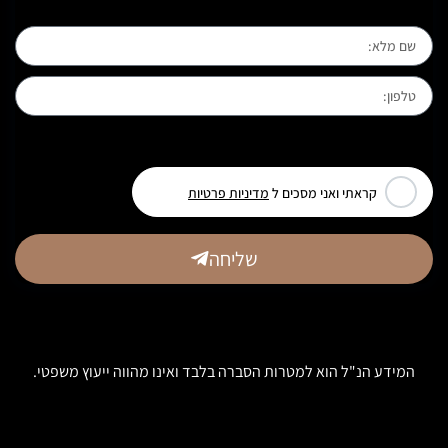
[leadercf7 campid="6710"]
קראתי ואני מסכים ל
מדיניות פרטיות
שליחה
המידע הנ"ל הוא למטרות הסברה בלבד ואינו מהווה ייעוץ משפטי.