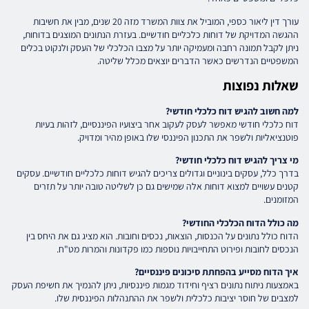
עורך דין ליאור כספי, המוביל את צוות המשרד מזה 20 שנים, מבין את חשיבות
ההגשה המדויקת של דוחות כלכליים חודשיים. בעזרת הנתונים המוצגים בדוחות,
ניתן לקבל תמונה רחבה ומעמיקה יותר על מצבו הכלכלי של העסק ולנקוט בכלים
המשפטיים הנדרשים כאשר הדברים יוצאים מכלל שליטה.
שאלות נפוצות
למה חשוב להגיש דוח כלכלי חודשי?
דוח כלכלי חודשי מאפשר לעסק לעקוב אחר ביצועיו הפיננסיים, לזהות בעיות
פוטנציאליות ולשפר את התכנון הפיננסי שלו באופן מהיר ומדויק.
מי צריך להגיש דוח כלכלי חודשי?
בדרך כלל, עסקים בינוניים וגדולים צריכים להגיש דוחות כלכליים חודשיים. עסקים
קטנים עשויים למצוא דוחות אלה שמישים גם כן לשליטה טובה יותר על תזרים
המזומנים.
מה כולל הדוח הכלכלי החודשי?
הדוח כולל נתונים על הכנסות, הוצאות, נכסים וחובות. הוא מציג גם את היחס בין
הנכסים לחובות ופירוט התחייבויות נוספות כמו פקדונות והמרות מט"ח.
איך הדוח מסייע בהפחתת סיכונים פיננסיים?
באמצעות ניתוח נתונים רציף וחידוד מגמות פיננסיות, ניתן להנמיך את חשיפת העסק
למצבים של חוסר יציבות כלכלית ולשפר את ההתנהלות הפיננסית שלו.