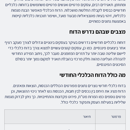
ומתוזמן. תאגידים רבים, עסקים פרטיים ואנשים פרטיים משתמשים בדוחות כלכליים
חודשיים כבסיס לקבלת החלטות מושכלות. הדוח הכלכלי מאפשר הבנת מגמות
כלכליות, זיהוי בעיות פוטנציאליות מבעוד מועד, ושיפור תוכניות כלכליות קיימות
באמצעות נתונים כמותיים.
מצבים שבהם נדרש הדוח
דוחות כלכליים חודשיים נדרשים בעיקר בעסקים בינוניים וגדולים לצורך מעקב רציף
אחר ביצועים פיננסיים. כמו כן, עסקים קטנים עשויים למצוא צורך בדוח כלכלי כדי
ליישם שליטה טובה יותר על תזרים המזומנים. מעבר לכך, ניתוב המידע החודשי
להנהלה העליונה מהווה חלק מרכזי בהובלת תאגיד למקום נמוך יותר בסולם
הסיכונים הפיננסיים.
מה כולל הדוח הכלכלי החודשי
בדוח כלכלי חודשי נוצרים נתונים מפורטים הכוללים הכנסות, הוצאות ומאזנים.
הדוח מציג את היחס בין נכסים לבין חובות, הכנסות נטו לאחר ניכוי ההוצאות, וכן
פרטים נוספים כמו המרות מט"ח, פירוט פקדונות והתחייבויות. כך ניתן לבדוק מגמות
שליליות בפעילות העסק ותפקוד כלכלי כולל.
פרמטר
תיאור