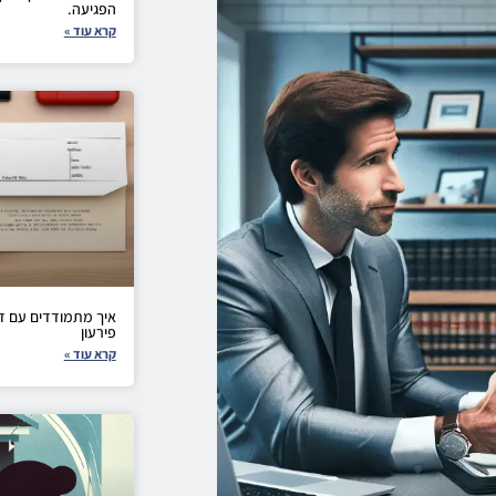
הפגיעה.
קרא עוד »
איך מתמודדים עם ד
פירעון
קרא עוד »