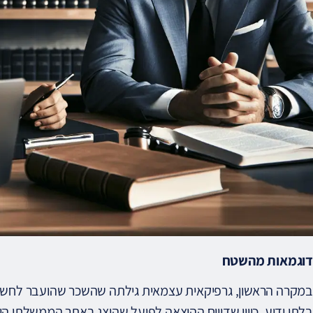
דוגמאות מהשטח
במקרה הראשון, גרפיקאית עצמאית גילתה שהשכר שהועבר לחשב
בלתי ידוע, כיוון שדיווח ההוצאה לפועל שהוצג באתר הממשלתי ה