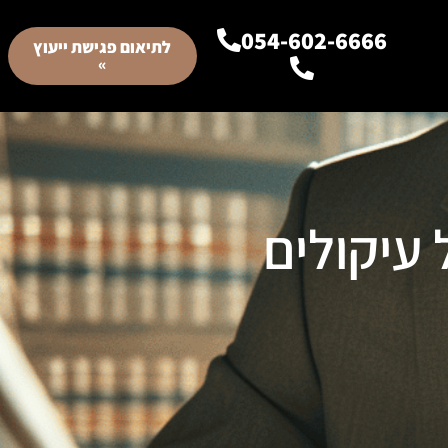
054-602-6666
לתיאום פגישת ייעוץ
»
עיקולים