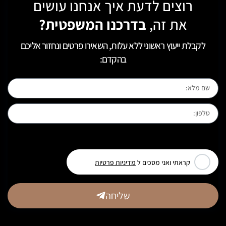
רוצים לדעת איך אנחנו עושים
את זה,
בדרכנו המשפטית?
לקבלת ייעוץ ראשוני ללא עלות, השאירו פרטים ונחזור אליכם
בהקדם:
[leadercf7 campid="6710"]
קראתי ואני מסכים ל
מדיניות פרטיות
שליחה