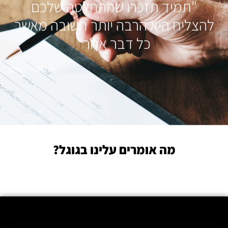
"תמיד תזכרו שההחלטה שלכם
להצליח היא הרבה יותר חשובה מאשר
כל דבר אחר"
אברהם לינקולן
מה אומרים עלינו בגוגל?