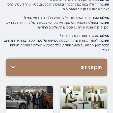
תשובה:
זה תלוי במורכבות המקרה ובזמינות המסמכים. בליווי עורך דין, ניתן להכין
תצהיר איכותי ומדויק תוך מספר ימים.
שאלה:
האם תצהיר הסתבכות יכול להשפיע על גובה צו התשלומים?
תשובה:
בהחלט. התצהיר הוא מקור מידע מרכזי בקביעת יכולת ההחזר של החייב,
ולכן יש לו השפעה ישירה על סכום צו התשלומים החודשי.
שאלה:
מה קורה אחרי הגשת התצהיר?
תשובה:
לאחר הגשת התצהיר והבקשה לפתיחת הליכים, הממונה בוחן את הנתונים,
ממנה נאמן ומחליט על המשך ההליך, כולל קביעת צו תשלומים ותוכנית לשיקום
כלכלי.
תוכן עניינים