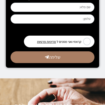
[leadercf7 campid="6710"]
קראתי ואני מסכים ל
מדיניות פרטיות
שליחה