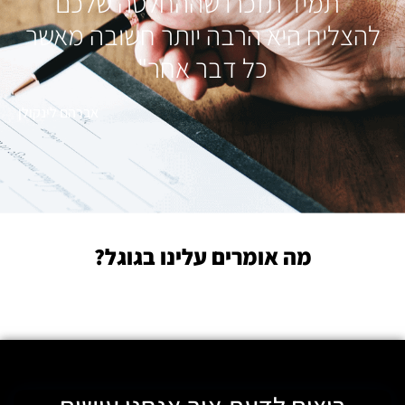
"תמיד תזכרו שההחלטה שלכם
להצליח היא הרבה יותר חשובה מאשר
כל דבר אחר"
אברהם לינקולן
מה אומרים עלינו בגוגל?