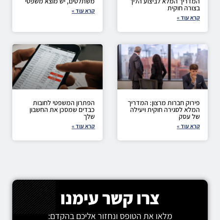
המדריך המלא לביצוע הליך
משתלטים, יש מוצא משפטי
בצורה חוקית
קרא עוד »
קרא עוד »
פירוק חברות מרצון: המדריך
הפתרון המשפטי לחובות
המלא לסגירה חוקית ויעילה
כבדים שמסכן את החשבון
של עסק
שלך
קרא עוד »
קרא עוד »
צרו קשר עימנו
מלאו את הטופס ונחזור אליכם בהקדם: