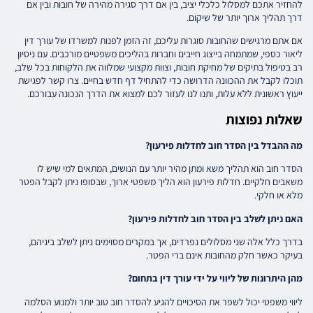
להחזיר אתכם למסלול כלכלי יציב, בין אם דרך סגירה מהירה של חובות ובין אם
דרך תהליך ארוך יותר של שיקום.
אם אתם מרגישים שהחובות סוגרות עליכם, זה הזמן לפנות למשרדו של עורך דין
ליאור כספי, שמתמחה בייצוג חייבים וחברות בהליכים משפטיים מורכבים. עם ניסיון
רב בטיפול בתיקים של מחיקת חובות, וצוות מקצועי שמלווה את הלקוחות בכל שלב,
תוכלו לקבל את ההכוונה הדרושה כדי להתחיל דף חדש בחיים. צרו קשר לפגישת
ייעוץ ראשונית ללא עלות, ותנו לנו לעזור לכם למצוא את הדרך הנכונה עבורכם.
שאלות נפוצות
מה ההבדל בין הסדר חוב לחדלות פירעון?
הסדר חוב הוא תהליך משא ומתן מהיר יותר עם הנושים, המתאים למי שיש לו
משאבים חלקיים. חדלות פירעון הוא הליך משפטי ארוך, שבסופו ניתן לקבל הפטר
מלא או חלקי.
האם ניתן לשלב בין הסדר חוב לחדלות פירעון?
בדרך כלל אלה שני מסלולים נפרדים, אך במקרים מסוימים ניתן לשלב ביניהם,
בעיקר כאשר חלק מהחובות אינם ברי הפטר.
מהן היתרונות של ליווי על ידי עורך דין בתחום?
ליווי משפטי יכול לשפר את הסיכויים להגיע להסדר חוב טוב יותר ולמנוע הסלמה