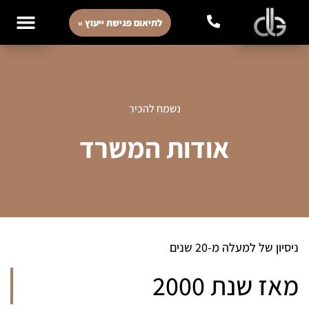
לתיאום פגישת ייעוץ »
נשמח להכיר
אודות המשרד
ניסיון של למעלה מ-20 שנים
מאז שנת 2000