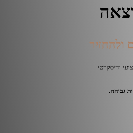
וצאה
 ולהחזיר
ועי ודיסקרטי