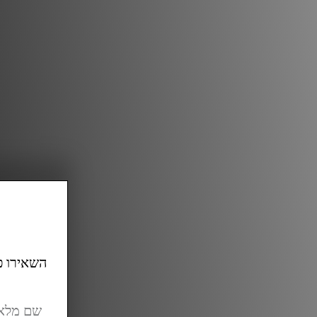
השאירו פר