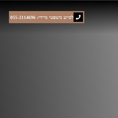
לסיוע משפטי מיידי: 055-2114696