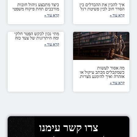
איך להבין את ההבדלים בין
כיצד מתבצע ניהול חובות
הסדר חוב לבין פשיטת רגל
מורכבים תחת פיקוח משפטי
קרא עוד »
קרא עוד »
מתי נכון לבקש הפטר חלקי
ומה היתרונות של צעד כזה
קרא עוד »
מה אסור לעשות
כשמקבלים מכתב עיקול או
אזהרה ואיך להימנע מצרות.
קרא עוד »
צרו קשר עימנו