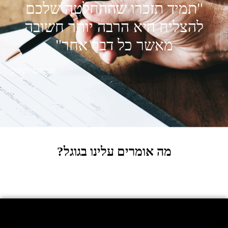
"תמיד תזכרו שההחלטה שלכם
להצליח היא הרבה יותר חשובה
מאשר כל דבר אחר"
אברהם לינקולן
מה אומרים עלינו בגוגל?