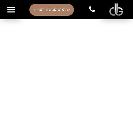
לתיאום פגישת ייעוץ »