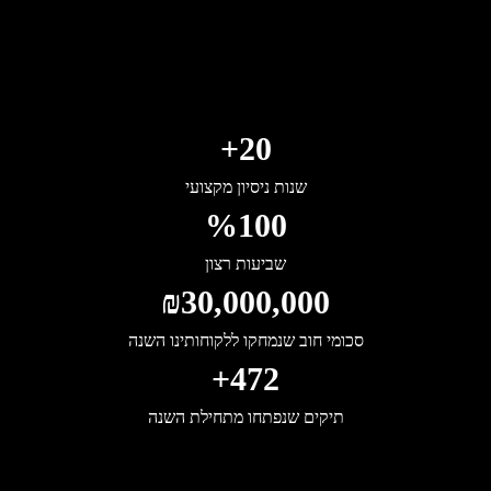
+
20
שנות ניסיון מקצועי
%
100
שביעות רצון
₪
30,000,000
סכומי חוב שנמחקו ללקוחותינו השנה
+
472
תיקים שנפתחו מתחילת השנה