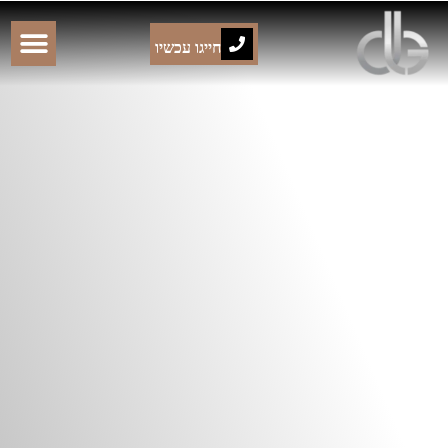
חייגו עכשיו