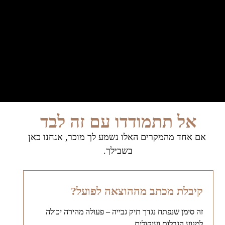
אל תתמודדו עם זה לבד
אם אחד מהמקרים האלו נשמע לך מוכר, אנחנו כאן
בשבילך.
קיבלת מכתב מההוצאה לפועל?
זה סימן שנפתח נגדך תיק גבייה – פעולה מהירה יכולה
למנוע הגבלות ועיקולים.