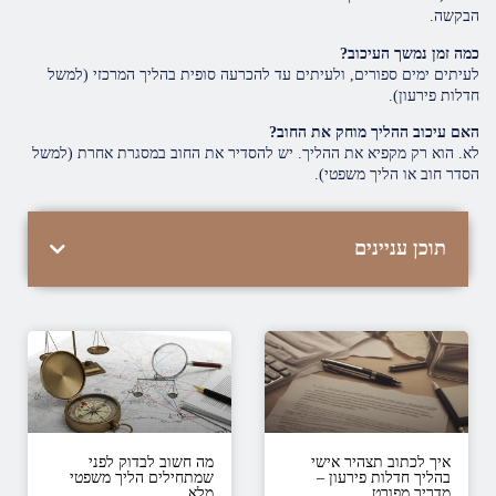
הבקשה.
כמה זמן נמשך העיכוב?
לעיתים ימים ספורים, ולעיתים עד להכרעה סופית בהליך המרכזי (למשל
חדלות פירעון).
האם עיכוב ההליך מוחק את החוב?
לא. הוא רק מקפיא את ההליך. יש להסדיר את החוב במסגרת אחרת (למשל
הסדר חוב או הליך משפטי).
תוכן עניינים
איך לכתוב תצהיר אישי
מה חשוב לבדוק לפני
בהליך חדלות פירעון –
שמתחילים הליך משפטי
מדריך מפורט
מלא