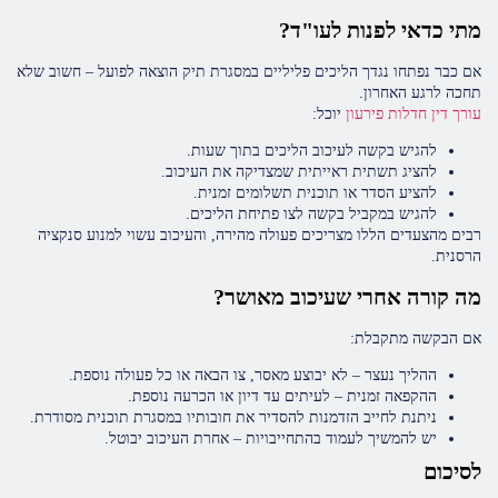
מתי כדאי לפנות לעו"ד?
אם כבר נפתחו נגדך הליכים פליליים במסגרת תיק הוצאה לפועל – חשוב שלא
תחכה לרגע האחרון.
עורך דין חדלות פירעון
יוכל:
להגיש בקשה לעיכוב הליכים בתוך שעות.
להציג תשתית ראייתית שמצדיקה את העיכוב.
להציע הסדר או תוכנית תשלומים זמנית.
להגיש במקביל בקשה לצו פתיחת הליכים.
רבים מהצעדים הללו מצריכים פעולה מהירה, והעיכוב עשוי למנוע סנקציה
הרסנית.
מה קורה אחרי שעיכוב מאושר?
אם הבקשה מתקבלת:
ההליך נעצר – לא יבוצע מאסר, צו הבאה או כל פעולה נוספת.
ההקפאה זמנית – לעיתים עד דיון או הכרעה נוספת.
ניתנת לחייב הזדמנות להסדיר את חובותיו במסגרת תוכנית מסודרת.
יש להמשיך לעמוד בהתחייבויות – אחרת העיכוב יבוטל.
לסיכום