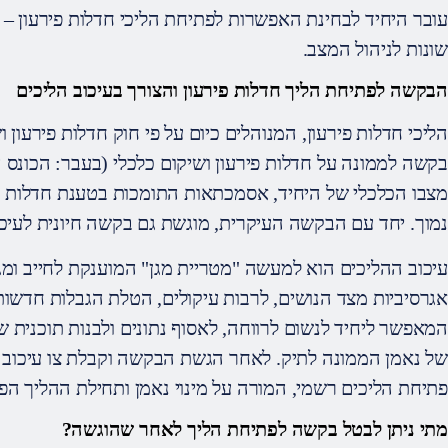
עובר היחיד לבחינת האפשרות לפתיחת הליכי חדלות פירעון – ו
שונות לניהול המצב.
הבקשה לפתיחת הליך חדלות פירעון והצורך בעיכוב הליכים
הליכי חדלות פירעון, המנוהלים כיום על פי חוק חדלות פירעון
בקשה לממונה על חדלות פירעון ושיקום כלכלי (בעבר: הכונס 
מצבו הכלכלי של היחיד, אסמכתאות התומכות בטענת חדלות ה
נמוך. יחד עם הבקשה העיקרית, מוגשת גם בקשה חיונית לעיכו
עיכוב ההליכים הוא למעשה "מטריית מגן" המוענקת לחייב ומגנ
אגרסיביות מצד הנושים, לרבות עיקולים, הטלת הגבלות חדשות 
המאפשר ליחיד לנשום לרווחה, לאסוף נתונים ולבנות תוכנית ש
של נאמן הממונה לתיק. לאחר הגשת הבקשה וקבלת צו עיכוב 
פתיחת הליכים רשמי, המורה על מינוי נאמן ותחילת ההליך הפו
מתי ניתן לבטל בקשה לפתיחת הליך לאחר שהוגשה?