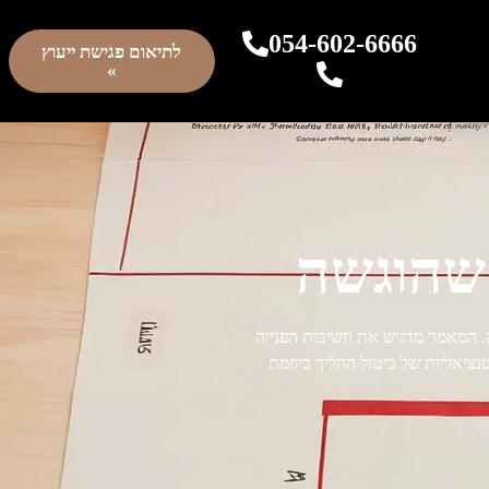
054-602-6666
לתיאום פגישת ייעוץ
»
שהוגשה
ה. המאמר מדגיש את חשיבות הפנייה
נציאליות של ביטול ההליך ביוזמת