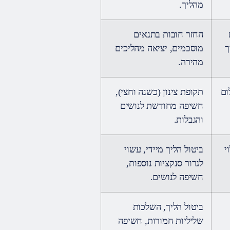
מהליך.
החזר חובות בתנאים
ך
מוסכמים, יציאה מהליכים
מהירה.
ום
תקופת צינון (כשנה וחצי),
חשיפה מחודשת לנושים
והגבלות.
י
ביטול הליך מיידי, עשוי
לגרור סנקציות נוספות,
חשיפה לנושים.
ביטול הליך, השלכות
שליליות חמורות, חשיפה