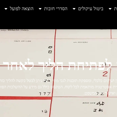
ת
ביטול עיקולים
הסדרי חובות
הוצאה לפועל
 לפתיחת הליך לאחר 
שיקום כלכלי, ומספקת תובנות לגבי מתי וכיצד ניתן לבטל בקשה להליך כז
בבניית אסטרטגיה מותאמת לכל לקוח. הטקסט כולל גם מידע על ההשלכות הפוט
 ואישור בית המשפט.