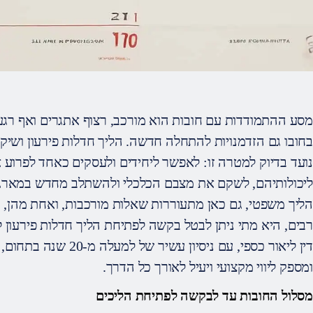
מסע ההתמודדות עם חובות הוא מורכב, רצוף אתגרים ואף רגעי
בחובו גם הזדמנויות להתחלה חדשה. הליך חדלות פירעון ושיקום
נועד בדיוק למטרה זו: לאפשר ליחידים ולעסקים כאחד לפרוע
ליכולותיהם, לשקם את מצבם הכלכלי ולהשתלב מחדש במארג ה
הליך משפטי, גם כאן מתעוררות שאלות מורכבות, ואחת מהן, ה
רבים, היא מתי ניתן לבטל בקשה לפתיחת הליך חדלות פירעון
דין ליאור כספי, עם ניסיון
ומספק ליווי מקצועי ויעיל לאורך כל הדרך.
מסלול החובות עד לבקשה לפתיחת הליכים