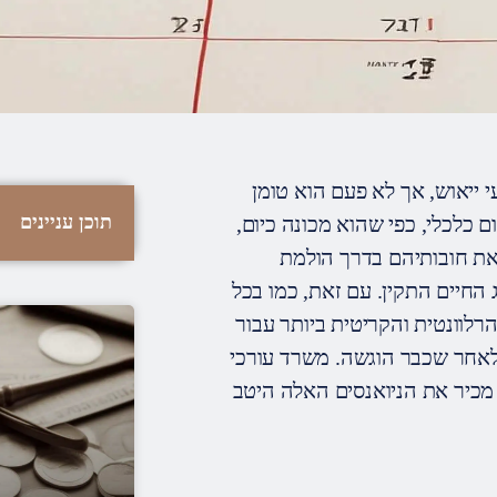
 ייאוש, אך לא פעם הוא טומן
תוכן עניינים
 כלכלי, כפי שהוא מכונה כיום,
 את חובותיהם בדרך הולמת
חיים התקין. עם זאת, כמו בכל
רלוונטית והקריטית ביותר עבור
 לאחר שכבר הוגשה. משרד עורכי
 עשיר של למעלה מ-20 שנה בתחום, מכיר את הניואנסים האלה היטב