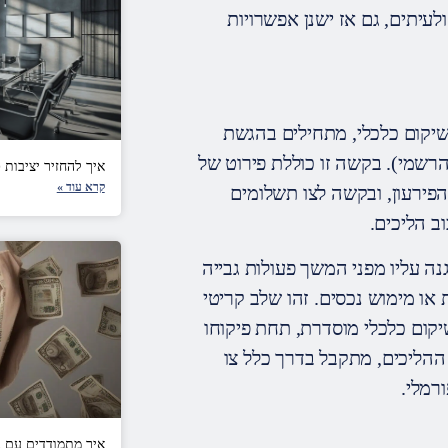
לעיתים, גם אז ישנן אפשרויות
 ושיקום כלכלי, מתחילים בהגשת
הרשמי). בקשה זו כוללת פירוט של
איך להחזיר יציבות 
קרא עוד »
פירעון, ובקשה לצו תשלומים
ב הליכים.
ה עליו מפני המשך פעולות גבייה
או מימוש נכסים. זהו שלב קריטי
יקום כלכלי מוסדרת, תחת פיקוחו
ההליכים, מתקבל בדרך כלל צו
רמלי.
איך מתמודדים עם 