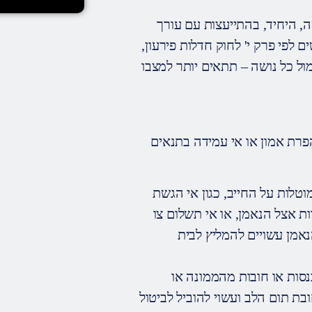
, היחיד, בהתייעצות עם עורך
 לפי פרק י' לחוק חדלות פירעון,
מול כל נושה – תתאים יותר למצבו
פרת אמון או אי עמידה בתנאים
וטלות על החייב, כגון אי הגשת
ת אצל הנאמן, או אי תשלום צו
אמן עשויים להמליץ לבית
כנסות או חובות מהממונה או
ת תום הלב ועשוי להוביל לביטול