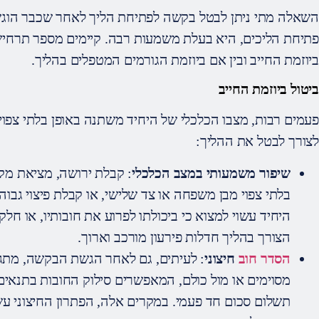
השאלה מתי ניתן לבטל בקשה לפתיחת הליך לאחר שכבר הוגש
פתיחת הליכים, היא בעלת משמעות רבה. קיימים מספר תרחי
ביוזמת החייב ובין אם ביוזמת הגורמים המטפלים בהליך.
ביטול ביוזמת החייב
פעמים רבות, מצבו הכלכלי של היחיד משתנה באופן בלתי צפוי. ש
לצורך לבטל את ההליך:
שיפור משמעותי במצב הכלכלי
: קבלת ירושה, מציאת מק
בלתי צפוי מבן משפחה או צד שלישי, או קבלת פיצוי גב
היחיד עשוי למצוא כי ביכולתו לפרוע את חובותיו, או חל
הצורך בהליך חדלות פירעון מורכב וארוך.
הסדר חוב
חיצוני
: לעיתים, גם לאחר הגשת הבקשה, מתגב
מסוימים או מול כולם, המאפשרים סילוק החובות בתנאי
תשלום סכום חד פעמי. במקרים אלה, הפתרון החיצוני עשו