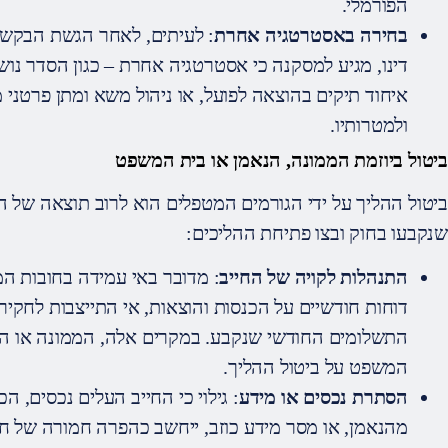
הפורמלי.
בחירה באסטרטגיה אחרת
: לעיתים, לאחר הגשת הבקשה
דינו, מגיע למסקנה כי אסטרטגיה אחרת – כגון הסדר נושים
איחוד תיקים בהוצאה לפועל, או ניהול משא ומתן פרטני 
ולמטרותיו.
ביטול ביוזמת הממונה, הנאמן או בית המשפט
ביטול ההליך על ידי הגורמים המטפלים הוא לרוב תוצאה של ה
שנקבעו בחוק ובצו פתיחת ההליכים:
התנהלות לקויה של החייב
: מדובר באי עמידה בחובות המ
דוחות חודשיים על הכנסות והוצאות, אי התייצבות לחקירו
התשלומים החודשי שנקבע. במקרים אלה, הממונה או הנ
המשפט על ביטול ההליך.
הסתרת נכסים או מידע
: גילוי כי החייב העלים נכסים, ה
מהנאמן, או מסר מידע כוזב, ייחשב כהפרה חמורה של חוב