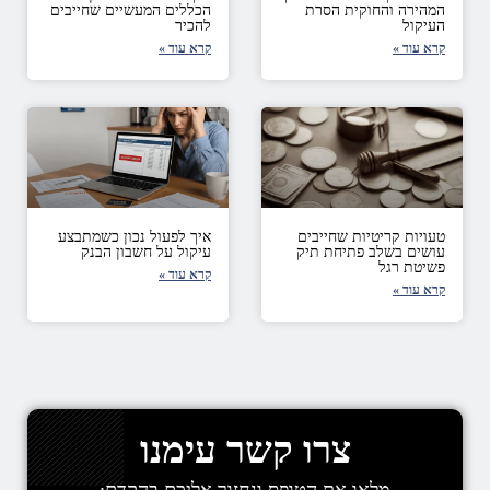
המהירה והחוקית הסרת
הכללים המעשיים שחייבים
העיקול
להכיר
קרא עוד »
קרא עוד »
טעויות קריטיות שחייבים
איך לפעול נכון כשמתבצע
עושים בשלב פתיחת תיק
עיקול על חשבון הבנק
פשיטת רגל
קרא עוד »
קרא עוד »
צרו קשר עימנו