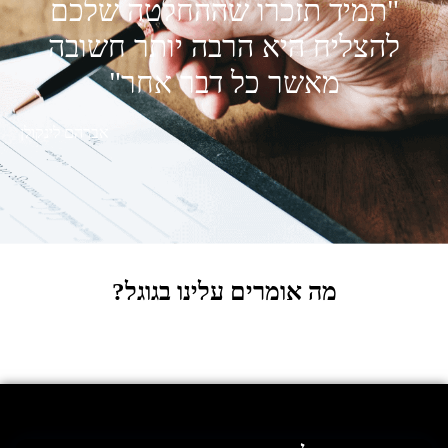
"תמיד תזכרו שההחלטה שלכם
להצליח היא הרבה יותר חשובה
מאשר כל דבר אחר"
אברהם לינקולן
מה אומרים עלינו בגוגל?