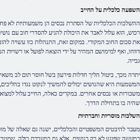
השפעה כלכלית על החייב
ההשלכות הכלכליות של הסתרת נכסים הן משמעותיות לא פחו
רכוש, הוא עלול לאבד את היכולת להגיע להסדרי חוב עם נושי
את סכום החוב המקורי. במקום זאת, התנהלות כזו עשויה להוב
דווחו, ואף למימושם המהיר על ידי הוצאה לפועל או רשויות ה
גבייה.
יתרה מכך, ביטול הליך חדלות פירעון בשל חוסר תום לב משאי
המשמעות היא שהנושים יכולים להמשיך לנקוט נגדו בהליכים, כ
משכורות או נכסים אחרים. במקרים כאלה, החייב עלול למצוא 
שהיה בו בתחילת הדרך.
השלכות מוסריות וחברתיות
מעבר להיבטים המשפטיים והכלכליים, ישנה גם שאלה של מו
כמעשה שפוגע לא רק בנושים, אלא גם במערכת כולה, שמטר