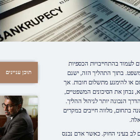
ם לעמוד בהתחייבויות הכספיות
תוכן עניינים
משפט. בתוך התהליך הזה, ישנם
ם או להימנע מתשלום חובות. אך
 נבחן את הסיכונים המשפטיים,
דרך הנכונה יותר לניהול ההליך.
 של עורך דין ליאור כספי, בעל ניסיון של למעלה מ-20 שנה בתחום, מלווה חייבים במקרים
אלה.
לב בעיני החוק. כאשר אדם נכנס