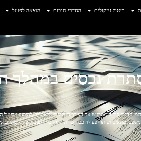
ת
ביטול עיקולים
הסדרי חובות
הוצאה לפועל
תרת נכסים במהלך ח
ן חדלות פירעון, ומדגיש את הצורך בשקיפות מלאה כדי להימנע מביטול הה
 משפטי מתאים ושיתוף פעולה עם רשויות החוק כדי להבטיח פתרון מסייע ומ