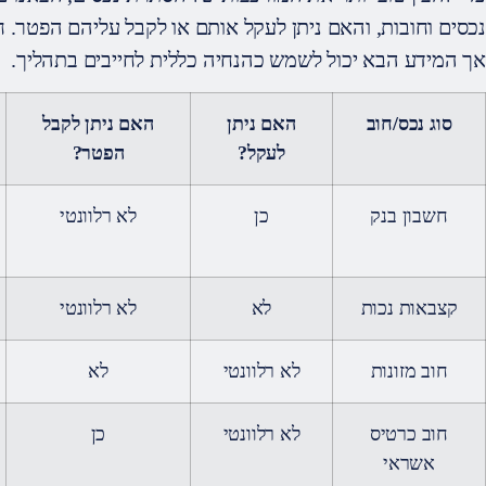
נכסים וחובות, והאם ניתן לעקל אותם או לקבל עליהם הפטר. ח
אך המידע הבא יכול לשמש כהנחיה כללית לחייבים בתהליך.
סוג נכס/חוב
האם ניתן
האם ניתן לקבל
לעקל?
הפטר?
חשבון בנק
כן
לא רלוונטי
קצבאות נכות
לא
לא רלוונטי
חוב מזונות
לא רלוונטי
לא
חוב כרטיס
לא רלוונטי
כן
אשראי