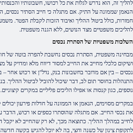
להליך זה, הוא נדרש לגלות את כל רכושו, חשבונותיו והכנסותיו
הנאמן שממונה על התיק. אם מתגלה כי חייב הסתיר נכסים, הד
חמורות, כולל ביטול ההליך ואיבוד הזכות לקבלת הפטר. משמ
להליכים משפטיים מצד הנושים, ללא הגנה משפטית.
השלכות משפטיות של הסתרת נכסים
מבחינה משפטית, הסתרת נכסים נחשבת להפרה בוטה של חובת
ושיקום כלכלי מחייב את החייב למסור דיווח מלא ומדויק על מ
נכסים – בין אם מדובר בחשבונות בנק, נדל"ן או רכוש אחר –
התנהלות בחוסר תום לב, דבר שיכול להוביל לביטול ההליך. בנ
נוספים, כגון קנסות או אפילו הליכים פליליים במקרים קיצוניים.
במקרים מסוימים, הנאמן או הממונה על חדלות פירעון יכולים 
את נכסי החייב. אם מתגלה שהוסתרו כספים או רכוש, הדבר ע
לחייב במהלך ההליך. כתוצאה מכך, לא רק שהחייב לא יקבל ה
לתקופת צינון של כשנה וחצי, בה לא יוכל להגיש בקשה חדשה 