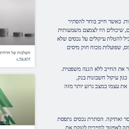
ת. כאשר חייב בוחר להסתיר
ם, שיכולים היו לצמצם משמעותית
יל להטלת עיקולים על נכסים שלא
מס, שפועלות מכוח חוק מיסים
השלכות של חדלות פ
קרא עוד »
ר את החייב ללא הגנה משפטית.
גון עיקול חשבונות בנק,
את עצמו במצב גרוע יותר מזה
סר ואתיקה. הסתרת נכסים נתפסת
תה לאפשר לחייבים לשקם את