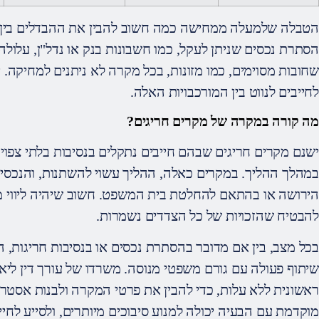
הטבלה שלמעלה ממחישה כמה חשוב להבין את ההבדלים בין סו
הסתרת נכסים שניתן לעקל, כמו חשבונות בנק או נדל"ן, עלולה
שחובות מסוימים, כמו מזונות, בכל מקרה לא ניתנים למחיקה. י
לחייבים לנווט בין המורכבויות האלה.
מה קורה במקרה של מקרים חריגים?
ישנם מקרים חריגים שבהם חייבים נתקלים בנסיבות בלתי צפוי
במהלך ההליך. במקרים כאלה, ההליך עשוי להשתנות, והנכסים 
הירושה או בהתאם להחלטת בית המשפט. חשוב שיהיה ליווי מ
להבטיח שהזכויות של כל הצדדים נשמרות.
בכל מצב, בין אם מדובר בהסתרת נכסים או בנסיבות חריגות,
שיתוף פעולה עם גורם משפטי מנוסה. משרדו של עורך דין ליאו
ראשונית ללא עלות, כדי להבין את פרטי המקרה ולבנות אסט
מוקדמת עם הבעיה יכולה למנוע סיבוכים מיותרים, ולסייע לחי