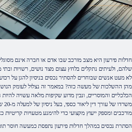
חדלות פירעון היא מצב מורכב שבו אדם או חברה אינם מסוגלי
שלהם, ולעיתים נתקלים בלחץ עצום מצד נושים, רשויות ובתי 
לא מעט אנשים שבוחרים להסתיר נכסים בניסיון להגן על רכוש
מהן ההשלכות של מעשה כזה? במאמר זה נצלול לעומק הנושא,
הכלכליים והמוסריים, ונבין מדוע שקיפות מלאה עשויה להיות ה
משרדו
מורכבים ומספק ייעוץ מקצועי כדי להימנע מטעויות קריטיות כ
הסתרת נכסים במהלך חדלות פירעון נתפסת כמעשה חוסר תום 