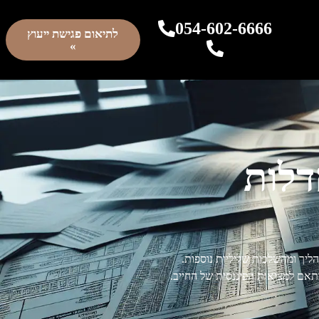
054-602-6666
לתיאום פגישת ייעוץ
»
דלות
ליך ומהשלכות שליליות נוספות.
תאם למציאות הפיננסית של החייב.