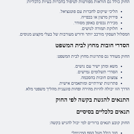
החוק כולל גם הוראות מפורטות לטיפול בחברות בעיות כלכליות:
הליכי שיקום לחברות עם פוטנציאל.
פירוק מרצון או בכפייה.
מכירת נכסים באופן מסודר.
חלוקת תמורה לנושים.
המסלול העסקי מורכב יותר ודורש מעורבות של בעלי מקצוע מנוסים.
הסדרי חובות מחוץ לבית המשפט
החוק מעודד גם פתרונות מחוץ לבית המשפט:
משא ומתן ישיר עם נושים.
הסדרי תשלומים גמישים.
צמצום חובות בהסכמה.
פתרונות יצירתיים ומותאמים אישית.
הדרך הזו יכולה להיות מהירה ופחות פוגענית מהליך משפטי מלא.
התנאים להגשת בקשה לפי החוק
תנאים כלכליים בסיסיים
החוק קובע תנאים ברורים למי יכול להגיש בקשה:
חוב כולל מעל הסף המינימלי.