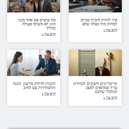
איך לזהות חובות שניתן
מה עושים אם אחד מבני
למחוק מול כאלה שלא
הזוג לא משתף פעולה
בהליך
קרא עוד »
קרא עוד »
קריטריונים חשובים לבחירת
תקנות חדלות פירעון: הבנה
עו״ד שמתאים למצב
והתמודדות עם החוב
הכלכלי שלכם.
קרא עוד »
קרא עוד »