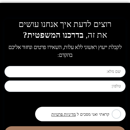
רוצים לדעת איך אנחנו עושים
את זה,
בדרכנו המשפטית?
לקבלת ייעוץ ראשוני ללא עלות, השאירו פרטים ונחזור אליכם
בהקדם:
[leadercf7 campid="6710"]
קראתי ואני מסכים ל
מדיניות פרטיות