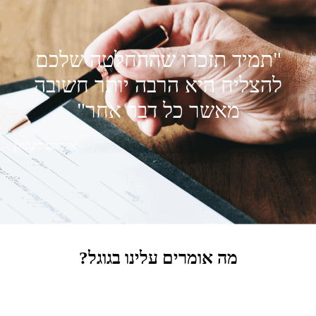
"תמיד תזכרו שההחלטה שלכם
להצליח היא הרבה יותר חשובה
מאשר כל דבר אחר"
אברהם לינקולן
מה אומרים עלינו בגוגל?