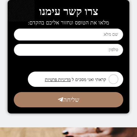
צרו קשר עימנו
מלאו את הטופס ונחזור אליכם בהקדם:
[leadercf7 campid="6710"]
קראתי ואני מסכים ל
מדיניות פרטיות
שליחה