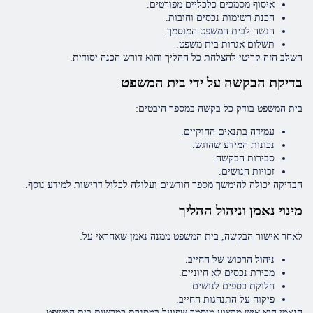
איסוף מסמכים כלכליים מפורטים.
הכנת רשימות נכסים וחובות.
הגשה לבית המשפט המוסמך.
תשלום אגרות בית משפט.
השלב הזה קריטי להצלחת כל ההליך והוא דורש הכנה יסודית.
בדיקת הבקשה על ידי בית המשפט
בית המשפט בודק כל בקשה במספר היבטים:
עמידה בתנאים החוקיים.
נכונות המידע שהוגש.
סבירות הבקשה.
זכויות הנושים.
הבדיקה יכולה להימשך מספר חודשים ועלולה לכלול דרישות למידע נוסף.
מינוי נאמן וניהול ההליך
לאחר אישור הבקשה, בית המשפט ממנה נאמן שאחראי על:
ניהול הרכוש של החייב.
מכירת נכסים לא חיוניים.
חלוקת כספים לנושים.
פיקוח על התנהגות החייב.
הנאמן הוא איש מקצוע מוסמך שפועל במסגרת כמרשות בית המשפט.