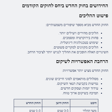
החידושים בחוק החדש ביחס לחוקים הקודמים
פישוט ההליכים
החוק החדש מביא מספר שיפורים משמעותיים:
הליכים מהירים ויעילים יותר.
פחות בירוקרטיה ומסמכים.
שימוש בטכנולוגיה דיגיטלית.
הליכים מקוונים למקרים פשוטים.
השינויים האלה הופכים את ההליך לנגיש יותר לציבור הרחב.
הרחבת האפשרויות לשיקום
החוק החדש מציע יותר אפשרויות:
מסלולים מותאמים לסוגי חייבים שונים.
גמישות בקביעת תנאי השיקום.
עידוד יזמות ועסקים חדשים.
תמיכה בשיקום ארוך טווח.
היבט
החוק הישן
החוק החדש
משך ההליך
3-5 שנים
1-3 שנים