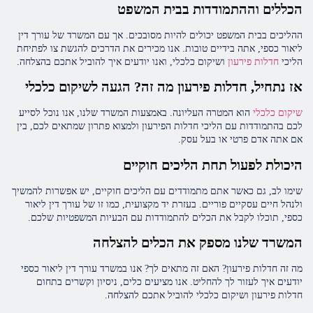
הכללים וההתמודדות בבית המשפט
ההליכים בבית המשפט יכולים להיות מסובכים. אך עם המשרד של עורך דין
ליאור כספי, אתה בידיים טובות. אנו מכירים את הדרכים להגשת צו לפתיחת
הליכי
חדלות פירעון
ושיקום כלכלי, ואנו יודעים איך להוביל אתכם בהצלחה.
אז נתחיל, חדלות פירעון מה זה?
הגעה לשיקום כלכלי
שיקום כלכלי
הוא המטרה העליונה. באמצעות המשרד שלנו, אנו נוכל לסייע
לכם בהתמודדות עם הליכי חדלות הפירעון ולמצוא פתרון שמתאים לכם, בין
אם אתה אדם פרטי או בעל עסק.
היכולת לפעול תחת הליכים חוקיים
שימו לב, גם כאשר אתם מתמודדים עם הליכים חוקיים, יש אפשרות להמשיך
ולנהל חיים עסקיים פוריים. בעזרת יד מקצועית, כמו זו של עורך דין ליאור
כספי, תוכלו לקבל את הכלים להתמודדות עם הבעיות המשפטיות שלכם.
המשרד שלנו מספק את הכלים להצלחה
מה זה חדלות פירעון? האם זה מתאים לך? אנו במשרד עורך דין ליאור כספי
יודעים איך לעזור לך להחליט. אנו מציעים כלים, ניסיון וקשרים בתחום
חדלות פירעון ושיקום כלכלי להוביל אתכם להצלחה.