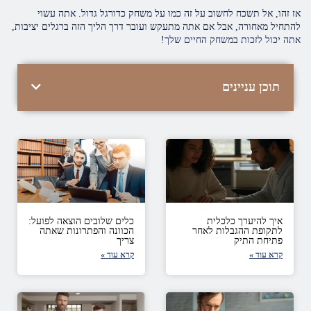
אז זהו, אל תשכח לחשוב על זה כמו על משחק כדורגל גדול. אתה עשוי
להתחיל מאחורה, אבל אם אתה מתעקש ועובר דרך הליך הזה ברגלים יציבות,
אתה יכול לזכות במשחק החיים שלך!
תוכן עניינים
איך להיערך כלכלית
כלים שלובים הוצאה לפועל:
לתקופת ההגבלות לאחר
הכוונה והפתרונות שאתה
פתיחת התיק
צריך
קרא עוד »
קרא עוד »