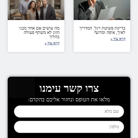
בדיקת פשיטת רגל: המדריך
מה עושים אם אחד מבני
לאיך, איפה ומדוע?
הזוג לא משתף פעולה
בהליך
קרא עוד »
קרא עוד »
צרו קשר עימנו
מלאו את הטופס ונחזור אליכם בהקדם: