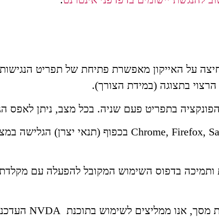
לחיצה על האייקון מאפשרת פתיחת של תפריט הנגישות
הרצוי בתצוגה (במידת הצורך).
הפונקציה בתפריט פעם שניה. בכל מצב, ניתן לאפס הגד
התוכנה פועלת בדפדפנים הפופולריים: Chrome, Firefox, Safari, Opera
ממליצים לשימוש בתוכנת NVDA העדכנית ביותר.