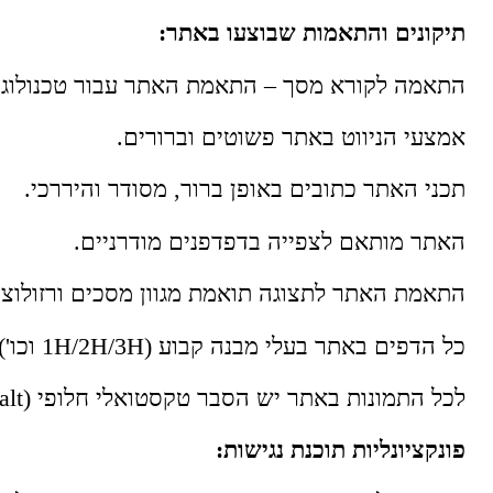
תיקונים והתאמות שבוצעו באתר:
התאמה לקורא מסך – התאמת האתר עבור טכנולוגיות מסייעות
אמצעי הניווט באתר פשוטים וברורים.
תכני האתר כתובים באופן ברור, מסודר והיררכי.
האתר מותאם לצפייה בדפדפנים מודרניים.
התאמת האתר לתצוגה תואמת מגוון מסכים ורזולוצי
כל הדפים באתר בעלי מבנה קבוע (1H/2H/3H וכו').
לכל התמונות באתר יש הסבר טקסטואלי חלופי (alt).
פונקציונליות תוכנת נגישות: