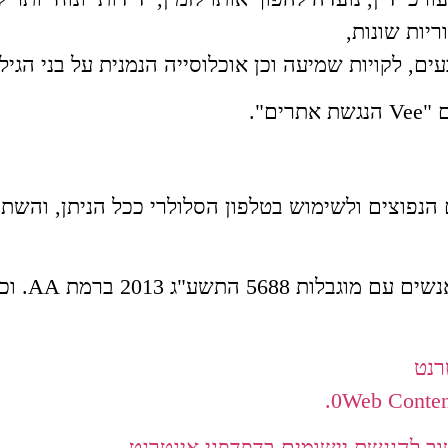
ריות שונות,
 צבעים, לקויות שמיעה וכן אוכלוסייה הנמנית על בני הגי
ם".
דפנים הנפוצים ולשימוש בטלפון הסלולרי ככל הניתן, ו
מקפידה על עמ
0
Web Conten
ב להנגשת יישומים בדפדפני אינטרנט
.