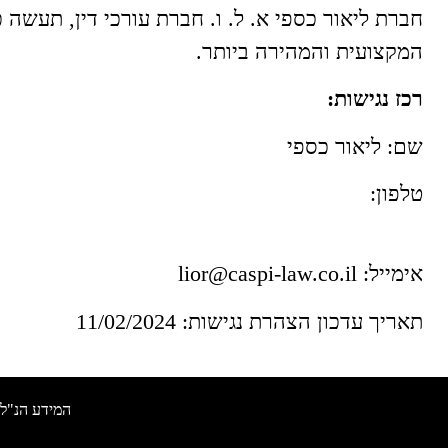
חברת ליאור כספי א. ל. ו. חברת עורכי דין, תעשה 
המקצועית והמהירה ביותר.
רכז נגישות:
שם: ליאור כספי
טלפון:
אימייל: lior@caspi-law.co.il
תאריך עדכון הצהרת נגישות: 11/02/2024
המידע הנ"ל 