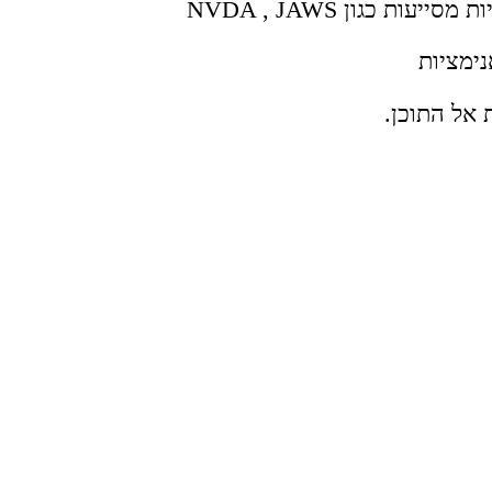
 כגון NVDA , JAWS
ימציות
 אל התוכן.