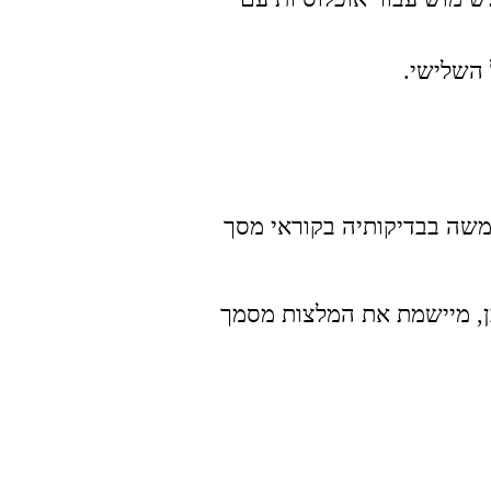
ל השלישי.
השתמשה בבדיקותיה בקוראי מסך
ידה בדרישות תקנות שוויון זכויות לאנשים עם מוגבלות 5688 התשע"ג 2013 ברמת AA. וכן, מיישמת את המלצות מסמך