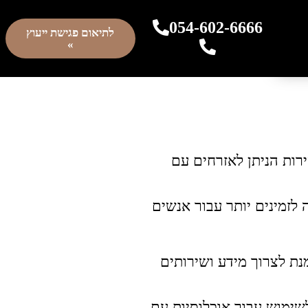
054-602-6666
לתיאום פגישת ייעוץ
»
פור השירות הניתן לאזרחים עם
לזמינים יותר עבור אנשים
על מנת לצרוך מידע ושירותים
 לשימוש עבור אוכלוסיות עם