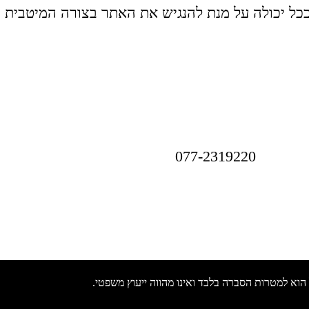
ככל יכולה על מנת להנגיש את האתר בצורה המיטבית ו
077-2319220
הוא למטרות הסברה בלבד ואינו מהווה ייעוץ משפטי.