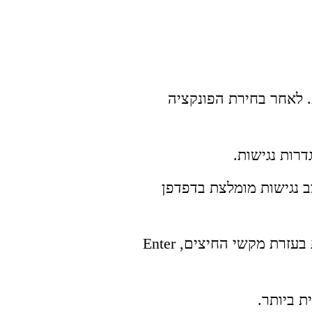
. לאחר בחירת הפונקציה
רות נגישות.
 בכפוף (תנאי יצרן) הגלישה במצב נגישות מומלצת בדפדפן
האתר מספק מבנה סמנטי עבור טכנולוגיות מסייעות ותמיכה בדפוס השימוש המקובל להפעלה עם מקלדת בעזרת מקשי החיצים, Enter