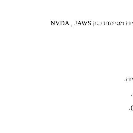
 כגון NVDA , JAWS
ות.