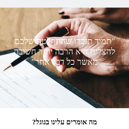
"תמיד תזכרו שההחלטה שלכם
להצליח היא הרבה יותר חשובה
מאשר כל דבר אחר"
אברהם לינקולן
מה אומרים עלינו בגוגל?