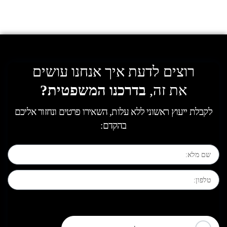
רוצים לדעת איך אנחנו עושים
את זה,
בדרכנו המשפטית?
לקבלת ייעוץ ראשוני ללא עלות, השאירו פרטים ונחזור אליכם
בהקדם:
[leadercf7 campid="6710"]