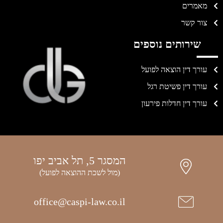
מאמרים
צור קשר
שירותים נוספים
עורך דין הוצאה לפועל
עורך דין פשיטת רגל
עורך דין חדלות פירעון
המסגר 5, תל אביב יפו
(מול לשכת ההוצאה לפועל)
office@caspi-law.co.il