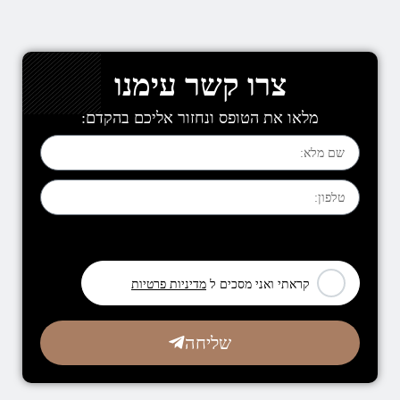
צרו קשר עימנו
מלאו את הטופס ונחזור אליכם בהקדם:
[leadercf7 campid="6710"]
קראתי ואני מסכים ל
מדיניות פרטיות
שליחה