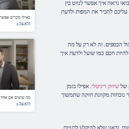
או נראה איך אפשר לנווט בין
 עליכם להכיר את המפות ולדעת
באילו מקרים אפשר 
קרא עוד »
הול הכספים. זה לא רק על מה
להיות חכם כמו שועל ולדעת איך
 של
שיווק דיגיטלי
. אפילו בזמן
ר נוכחות מקוונת חזקה שתמשוך
מה עושים אם אחד מ
קרא עוד »
ות, ודאגו שלא להיקלע לבעיות