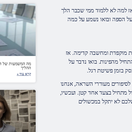
אז למה לא ללמוד ממי שכבר הלך
על הספה ובואו נשמע על כמה
ית מוקפדת ומחשבה קדימה. אז
תחיל מהפינות. בואו נדבר על
מה המשמעות של דו״
ההליך
סק בזמן פשיטת רגל.
קרא עוד »
 לסיפורים מעוררי השראה, אנחנו
ל מתחיל בצעד אחד קטן. ועכשיו,
שלכם לא יתקל במכשולים