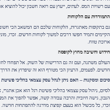
עם רשויות המס. לעתים, ייעוץ עם רואה חשבון יכול להוציא א
התמודדות עם הלקוחות
גם בתקופות מאתגרות, הלקוחות שלכם הם המשאב הכי חשוב.
הקיימים ותמיד חפשו דרכים למשוך לקוחות חדשים. זכרו, מונ
ארוכת טווח.
חידוש וחשיבה מחוץ לקופסה
העולם משתנה, ועם זה גם הדרישות של השוק. אל תפחדו לחד
חדשים. לפעמים, הרעיון הכי מטורף הוא זה שיפרוץ את הדרך
סיכום ומסקנות – האם ניתן לנהל עסק עצמאי בהליכי פשיטת ר
לסיום, ניהול עסק עצמאי בהליכי פשיטת רגל הוא אכן אתגרי, 
הנכון, גישה חיובית והרבה עבודה קשה, אפשר להפוך את המצ
זכרו, כל מכשול הוא בעצם קפיצת מדרגה להתפתחות חדשה. אל