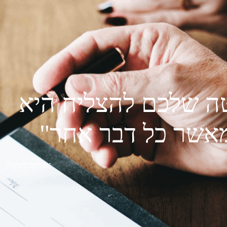
ה שלכם להצליח היא
אשר כל דבר אחר"
אברהם לינקולן