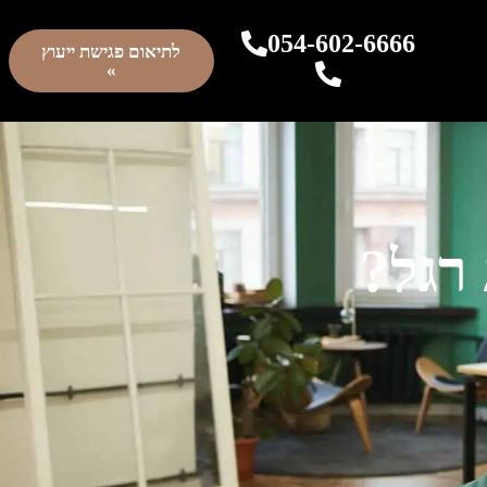
054-602-6666
לתיאום פגישת ייעוץ
»
רגל?