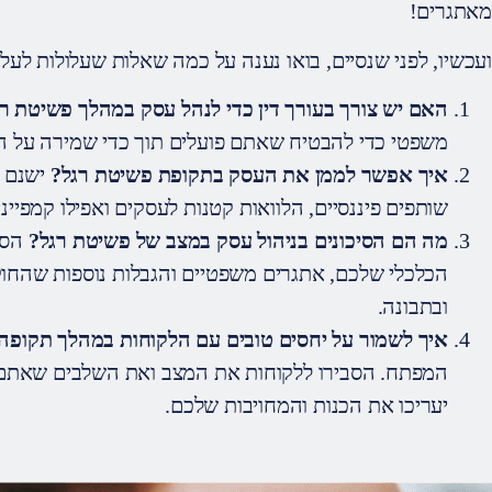
מאתגרים!
ועכשיו, לפני שנסיים, בואו נענה על כמה שאלות שעלולות לעל
האם יש צורך בעורך דין כדי לנהל עסק במהלך פשיטת ר
משפטי כדי להבטיח שאתם פועלים תוך כדי שמירה על החו
איך אפשר לממן את העסק בתקופת פשיטת רגל?
ישנם מ
שותפים פיננסיים, הלוואות קטנות לעסקים ואפילו קמפיינ
מה הם הסיכונים בניהול עסק במצב של פשיטת רגל?
הסי
הכלכלי שלכם, אתגרים משפטיים והגבלות נוספות שהחוק 
ובתבונה.
איך לשמור על יחסים טובים עם הלקוחות במהלך תקופה 
המפתח. הסבירו ללקוחות את המצב ואת השלבים שאתם נ
יעריכו את הכנות והמחויבות שלכם.