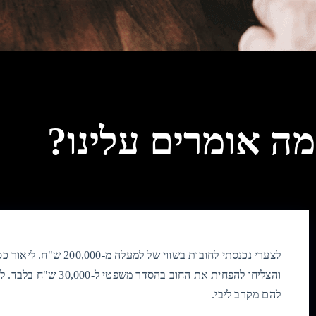
מה אומרים עלינו?
לצערי נכנסתי לחובות בשווי 
והצליחו להפחית את החוב 
להם מקרב ליבי.