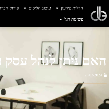
חדלות פירעון
עיכוב הליכים
פירוק חברו
פשיטת רגל
האם ניתן לנהל עסק 
25/03/2024