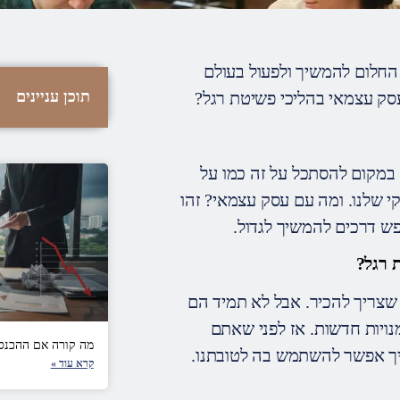
 החלום להמשיך ולפעול בעולם
תוכן עניינים
עסק עצמאי בהליכי פשיטת רגל?
במקום להסתכל על זה כמו על
 שלנו. ומה עם עסק עצמאי? זהו
פש דרכים להמשיך לגדול.
 רגל?
ם שצריך להכיר. אבל לא תמיד הם
נויות חדשות. אז לפני שאתם
מה קורה אם ההכנס
איך אפשר להשתמש בה לטובתנו.
קרא עוד »