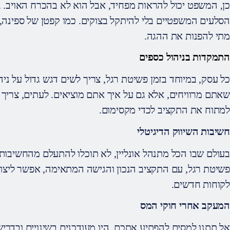
כן, המשפט יכול להראות מפחיד, אבל הוא לא בהכרח האויב. בו
הסלעים המשפטיים בלי להיתקל בצוקים. כמו קפטן של ספינה,
מתי להפנות את ההגה.
התמקדות בניהול כספים
כל עסק, במיוחד בזמן פשיטת רגל, צריך לשים דגש גדול על ני
שאתם מרוויחים, אלא גם על איך אתם מוציאים. לעתים, צריך 
למתוח את התקציב לכדי מקסימום.
חשיבות השיווק הדיגיטלי
בעולם שבו הכל מתנהל אונליין, לא תוכלו להתעלם מהחשיבות
פשיטת רגל, עם התקציב הנכון והגישה המתאימה, אפשר ליצו
לקוחות חדשים.
המעקב אחרי חוקי המס
אל תתנו למסים להפתיע אתכם. היו מעודכנים בשינויים ובדריש